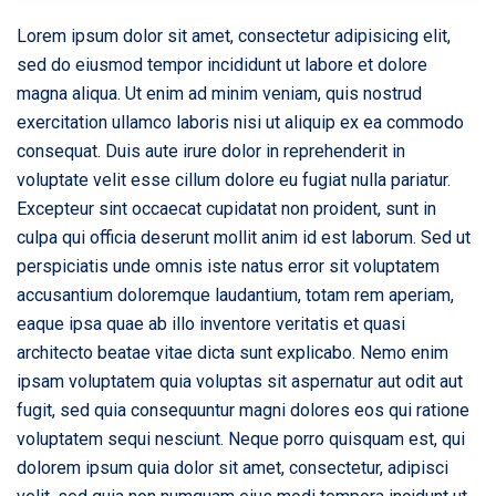
Lorem ipsum dolor sit amet, consectetur adipisicing elit,
sed do eiusmod tempor incididunt ut labore et dolore
magna aliqua. Ut enim ad minim veniam, quis nostrud
exercitation ullamco laboris nisi ut aliquip ex ea commodo
consequat. Duis aute irure dolor in reprehenderit in
voluptate velit esse cillum dolore eu fugiat nulla pariatur.
Excepteur sint occaecat cupidatat non proident, sunt in
culpa qui officia deserunt mollit anim id est laborum. Sed ut
perspiciatis unde omnis iste natus error sit voluptatem
accusantium doloremque laudantium, totam rem aperiam,
eaque ipsa quae ab illo inventore veritatis et quasi
architecto beatae vitae dicta sunt explicabo. Nemo enim
ipsam voluptatem quia voluptas sit aspernatur aut odit aut
fugit, sed quia consequuntur magni dolores eos qui ratione
voluptatem sequi nesciunt. Neque porro quisquam est, qui
dolorem ipsum quia dolor sit amet, consectetur, adipisci