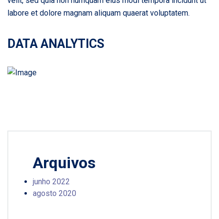
velit, sed quia non numquam eius modi tempora incidunt ut
labore et dolore magnam aliquam quaerat voluptatem.
DATA ANALYTICS
Arquivos
junho 2022
agosto 2020