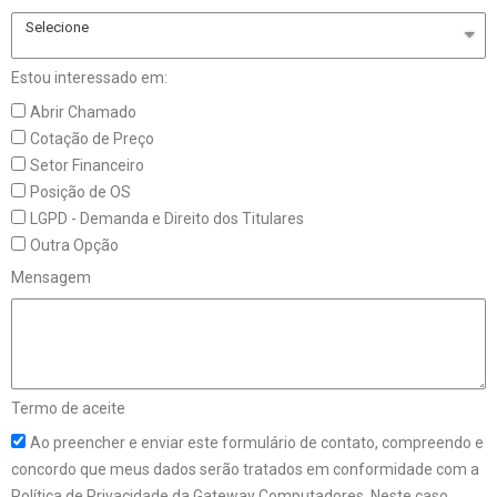
Selecione
Estou interessado em:
Abrir Chamado
Cotação de Preço
Setor Financeiro
Posição de OS
LGPD - Demanda e Direito dos Titulares
Outra Opção
Mensagem
Termo de aceite
Ao preencher e enviar este formulário de contato, compreendo e
concordo que meus dados serão tratados em conformidade com a
Política de Privacidade da Gateway Computadores. Neste caso