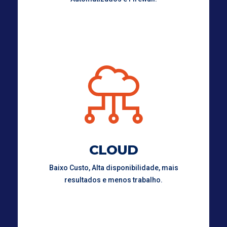
CLOUD
Baixo Custo, Alta disponibilidade, mais
resultados e menos trabalho.