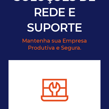
REDE E
SUPORTE
Mantenha sua Empresa
Produtiva e Segura.