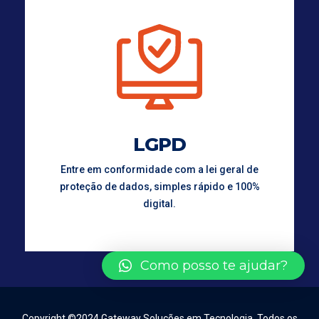
LGPD
Entre em conformidade com a lei geral de
proteção de dados, simples rápido e 100%
digital.
Como posso te ajudar?
Copyright ©2024 Gateway Soluções em Tecnologia. Todos os