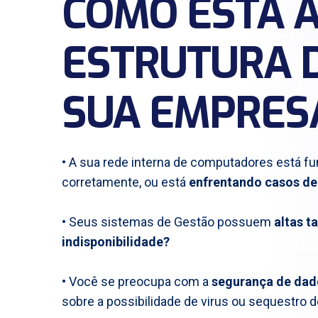
COMO ESTÁ 
ESTRUTURA D
SUA EMPRES
• A sua rede interna de computadores está f
corretamente, ou está
enfrentando casos de
• Seus sistemas de Gestão possuem
altas t
indisponibilidade?
• Você se preocupa com a
segurança de dad
sobre a possibilidade de virus ou sequestro 