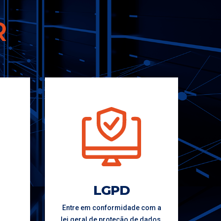
R
LGPD
Entre em conformidade com a
lei geral de proteção de dados,